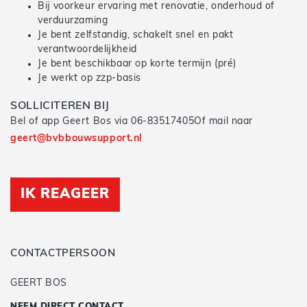
Bij voorkeur ervaring met renovatie, onderhoud of
verduurzaming
Je bent zelfstandig, schakelt snel en pakt
verantwoordelijkheid
Je bent beschikbaar op korte termijn (pré)
Je werkt op zzp-basis
SOLLICITEREN BIJ
Bel of app Geert Bos via 06-83517405Of mail naar
geert@bvbbouwsupport.nl
IK REAGEER
CONTACTPERSOON
GEERT BOS
NEEM DIRECT CONTACT