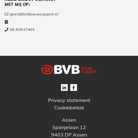
MET MIJ OP:
geert@bvbbouwsupport.nl
06-83517405
Privacy statement
Cookiebeleid
Assen
Spanjelaan 12
9403 DP Assen