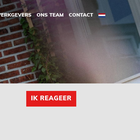
ERKGEVERS
ONS TEAM
CONTACT
IK REAGEER