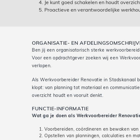
Je kunt goed schakelen en houdt overzich
Proactieve en verantwoordelijke werkho
ORGANISATIE- EN AFDELINGSOMSCHRIJV
Ben jij een organisatorisch sterke werkvoorbereid
Voor een opdrachtgever zoeken wij een Werkvoorb
verlopen.
Als Werkvoorbereider Renovatie in Stadskanaal ben 
klopt: van planning tot materiaal en communicati
overzicht houdt en vooruit denkt.
FUNCTIE-INFORMATIE
Wat ga je doen als Werkvoorbereider Renovati
Voorbereiden, coördineren en bewaken van 
Opstellen van planningen, calculaties en ma