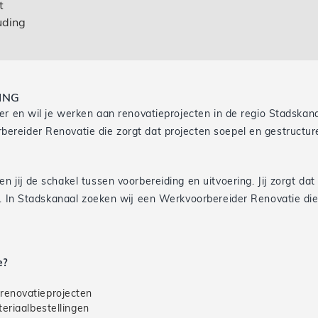
t
uding
ING
er en wil je werken aan renovatieprojecten in de regio Stadskan
ereider Renovatie die zorgt dat projecten soepel en gestructur
jij de schakel tussen voorbereiding en uitvoering. Jij zorgt dat 
e. In Stadskanaal zoeken wij een Werkvoorbereider Renovatie di
e?
renovatieprojecten
teriaalbestellingen