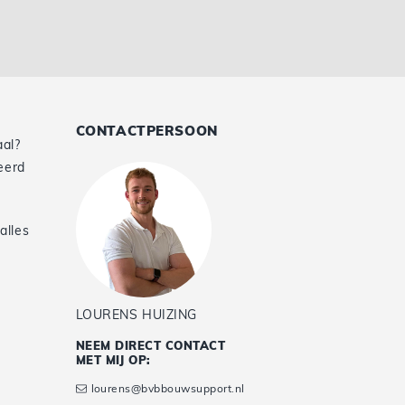
CONTACTPERSOON
aal?
eerd
alles
e
LOURENS HUIZING
NEEM DIRECT CONTACT
MET MIJ OP:
lourens@bvbbouwsupport.nl