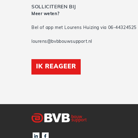
SOLLICITEREN BIJ
Meer weten?
Bel of app met Lourens Huizing via 06-44324525
lourens@bvbbouwsupport.nl
IK REAGEER