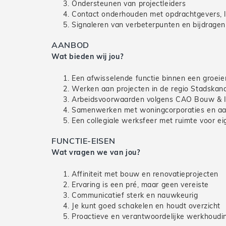
Ondersteunen van projectleiders
Contact onderhouden met opdrachtgevers, le
Signaleren van verbeterpunten en bijdragen
AANBOD
Wat bieden wij jou?
Een afwisselende functie binnen een groeie
Werken aan projecten in de regio Stadskan
Arbeidsvoorwaarden volgens CAO Bouw & I
Samenwerken met woningcorporaties en a
Een collegiale werksfeer met ruimte voor ei
FUNCTIE-EISEN
Wat vragen we van jou?
Affiniteit met bouw en renovatieprojecten
Ervaring is een pré, maar geen vereiste
Communicatief sterk en nauwkeurig
Je kunt goed schakelen en houdt overzicht
Proactieve en verantwoordelijke werkhoudi