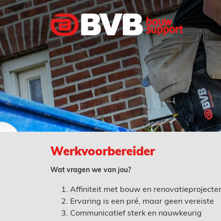
Werkvoorbereider
Wat vragen we van jou?
Affiniteit met bouw en renovatieprojecte
Ervaring is een pré, maar geen vereiste
Communicatief sterk en nauwkeurig