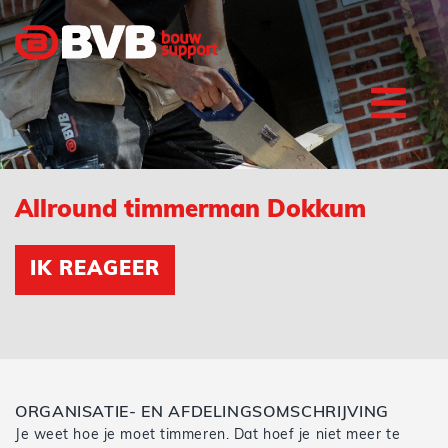
Allround timmerman Dokkum
IK REAGEER
ORGANISATIE- EN AFDELINGSOMSCHRIJVING
Je weet hoe je moet timmeren. Dat hoef je niet meer te