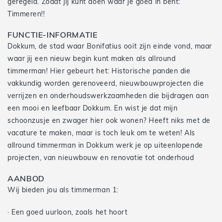
geregeld. Zodat jij kunt doen waar je goed in bent:
Timmeren!!
FUNCTIE-INFORMATIE
Dokkum, de stad waar Bonifatius ooit zijn einde vond, maar
waar jij een nieuw begin kunt maken als allround
timmerman! Hier gebeurt het: Historische panden die
vakkundig worden gerenoveerd, nieuwbouwprojecten die
verrijzen en onderhoudswerkzaamheden die bijdragen aan
een mooi en leefbaar Dokkum. En wist je dat mijn
schoonzusje en zwager hier ook wonen? Heeft niks met de
vacature te maken, maar is toch leuk om te weten! Als
allround timmerman in Dokkum werk je op uiteenlopende
projecten, van nieuwbouw en renovatie tot onderhoud
AANBOD
Wij bieden jou als timmerman 1:
· Een goed uurloon, zoals het hoort