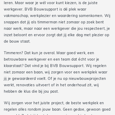
leren. Maar waar je wél voor kunt kiezen, is de juiste
werkgever. BVB Bouwsupport is dé plek waar
vakmanschap, werkplezier en waardering samenkomen. Wij
snappen dat jij als timmerman niet zomaar op zoek bent
naar werk, maar naar een werkgever die jou respecteert, je
inzet beloont en ervoor zorgt dat jij elke dag met plezier op
de bouw staat.
Timmeren? Dat kun je overal. Maar goed werk, een
betrouwbare werkgever en een team dat écht voor je
klaarstaat? Dat vind je bij BVB Bouwsupport. Wij regelen
niet zomaar een baan, wij zorgen voor een werkplek waar
jij je gewaardeerd voelt. Of je nu op nieuwbouwprojecten
werkt, renovaties uitvoert of in het onderhoud zit, wij
hebben de klus die bij jou past.
Wij zorgen voor het juiste project, de beste werkplek en
regelen alles rondom jouw baan. Geen gedoe, gewoon goed