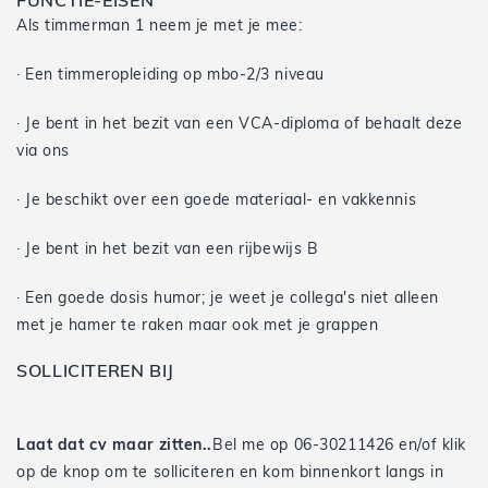
FUNCTIE-EISEN
Als timmerman 1 neem je met je mee:
· Een timmeropleiding op mbo-2/3 niveau
· Je bent in het bezit van een VCA-diploma of behaalt deze
via ons
· Je beschikt over een goede materiaal- en vakkennis
· Je bent in het bezit van een rijbewijs B
· Een goede dosis humor; je weet je collega's niet alleen
met je hamer te raken maar ook met je grappen
SOLLICITEREN BIJ
Laat dat cv maar zitten..
Bel me op 06-30211426 en/of klik
op de knop om te solliciteren en kom binnenkort langs in