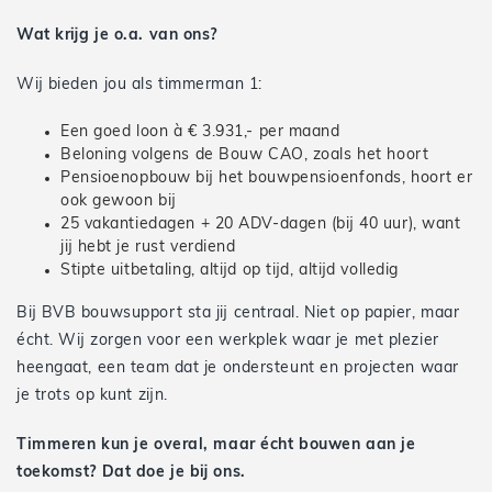
Wat krijg je o.a. van ons?
Wij bieden jou als timmerman 1:
Een goed loon à € 3.931,- per maand
Beloning volgens de Bouw CAO, zoals het hoort
Pensioenopbouw bij het bouwpensioenfonds, hoort er
ook gewoon bij
25 vakantiedagen + 20 ADV-dagen (bij 40 uur), want
jij hebt je rust verdiend
Stipte uitbetaling, altijd op tijd, altijd volledig
Bij BVB bouwsupport sta jij centraal. Niet op papier, maar
écht. Wij zorgen voor een werkplek waar je met plezier
heengaat, een team dat je ondersteunt en projecten waar
je trots op kunt zijn.
Timmeren kun je overal, maar écht bouwen aan je
toekomst? Dat doe je bij ons.