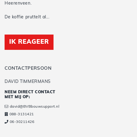
Heerenveen.
De koffie pruttelt al...
IK REAGEER
CONTACTPERSOON
DAVID TIMMERMANS
NEEM DIRECT CONTACT
MET MIJ OP:
david@BVBbouwsupport.nl
088-3131421
06-30211426