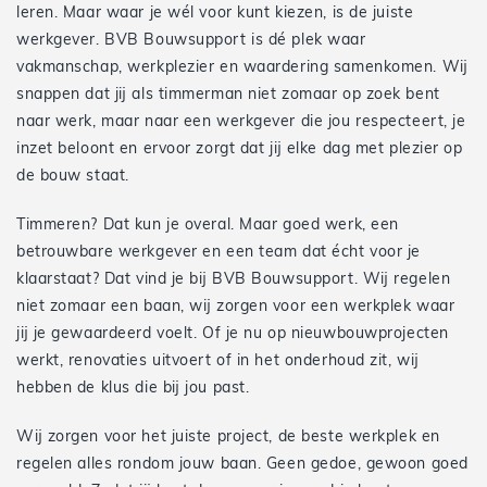
leren. Maar waar je wél voor kunt kiezen, is de juiste
werkgever. BVB Bouwsupport is dé plek waar
vakmanschap, werkplezier en waardering samenkomen. Wij
snappen dat jij als timmerman niet zomaar op zoek bent
naar werk, maar naar een werkgever die jou respecteert, je
inzet beloont en ervoor zorgt dat jij elke dag met plezier op
de bouw staat.
Timmeren? Dat kun je overal. Maar goed werk, een
betrouwbare werkgever en een team dat écht voor je
klaarstaat? Dat vind je bij BVB Bouwsupport. Wij regelen
niet zomaar een baan, wij zorgen voor een werkplek waar
jij je gewaardeerd voelt. Of je nu op nieuwbouwprojecten
werkt, renovaties uitvoert of in het onderhoud zit, wij
hebben de klus die bij jou past.
Wij zorgen voor het juiste project, de beste werkplek en
regelen alles rondom jouw baan. Geen gedoe, gewoon goed