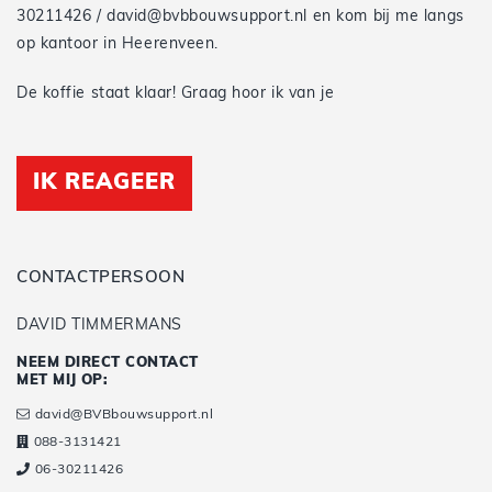
30211426 / david@bvbbouwsupport.nl en kom bij me langs
op kantoor in Heerenveen.
De koffie staat klaar! Graag hoor ik van je
IK REAGEER
CONTACTPERSOON
DAVID TIMMERMANS
NEEM DIRECT CONTACT
MET MIJ OP:
david@BVBbouwsupport.nl
088-3131421
06-30211426