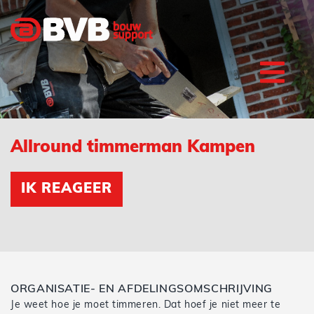
Allround timmerman Kampen
IK REAGEER
ORGANISATIE- EN AFDELINGSOMSCHRIJVING
Je weet hoe je moet timmeren. Dat hoef je niet meer te