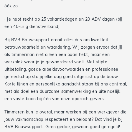
óók zo
· Je hebt recht op 25 vakantiedagen en 20 ADV dagen (bij
een 40-urig dienstverband)
Bij BVB Bouwsupport draait alles dus om kwaliteit,
betrouwbaarheid en waardering. Wij zorgen ervoor dat jij
als timmerman niet alleen een baan hebt, maar een
werkplek waar je je gewaardeerd voelt. Met stipte
uitbetaling, goede arbeidsvoorwaarden en professioneel
gereedschap sta jij elke dag goed uitgerust op de bouw.
Korte lijnen en persoonlijke aandacht staan bij ons centraal,
met als doel een duurzame samenwerking en uiteindelijk
een vaste baan bij één van onze opdrachtgevers.
Timmeren kun je overal, maar werken bij een werkgever die
jouw vakmanschap respecteert en beloont? Dat vind je bij
BVB Bouwsupport. Geen gedoe, gewoon goed geregeld!