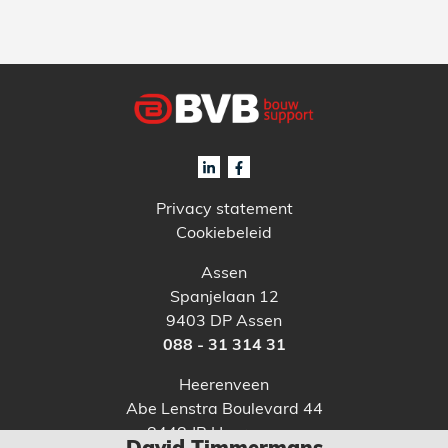
Privacy statement
Cookiebeleid
Assen
Spanjelaan 12
9403 DP Assen
088 - 31 314 31
Heerenveen
Abe Lenstra Boulevard 44
8448 JB Heerenveen