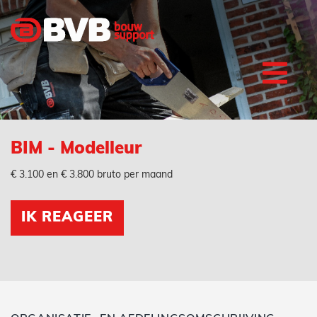
BIM - Modelleur
€ 3.100 en € 3.800 bruto per maand
IK REAGEER