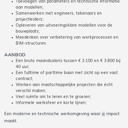
Toevoegen van parameters en technische informatie
aan modellen;
Samenwerken met engineers, tekenaars en
projectleiders;
Opleveren van uitvoeringsklare modellen voor de
bouwplaats;
Meedenken over verbetering van werkprocessen en
BIM-structuren.
AANBOD
Een bruto maandsalaris tussen € 3.100 en € 3.800 bij
40 uur;
Een fulltime of parttime baan met zicht op een vast
contract;
Werken aan maatschappelijke projecten die écht
verschil maken;
Veel ruimte om te leren en te groeien;
Informele werksfeer en korte lijnen;
Een moderne en technische werkomgeving waar jij impact
maakt.