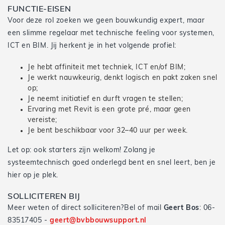
FUNCTIE-EISEN
Voor deze rol zoeken we geen bouwkundig expert, maar
een slimme regelaar met technische feeling voor systemen,
ICT en BIM. Jij herkent je in het volgende profiel:
Je hebt affiniteit met techniek, ICT en/of BIM;
Je werkt nauwkeurig, denkt logisch en pakt zaken snel
op;
Je neemt initiatief en durft vragen te stellen;
Ervaring met Revit is een grote pré, maar geen
vereiste;
Je bent beschikbaar voor 32–40 uur per week.
Let op: ook starters zijn welkom! Zolang je
systeemtechnisch goed onderlegd bent en snel leert, ben je
hier op je plek.
SOLLICITEREN BIJ
Meer weten of direct solliciteren?Bel of mail
Geert Bos
: 06-
83517405 -
geert@bvbbouwsupport.nl