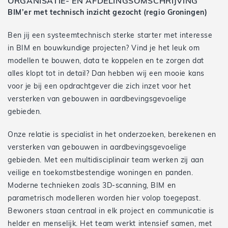
ORGANISATIE- EN AFDELINGSOMSCHRIJVING
BIM’er met technisch inzicht gezocht (regio Groningen)
Ben jij een systeemtechnisch sterke starter met interesse
in BIM en bouwkundige projecten? Vind je het leuk om
modellen te bouwen, data te koppelen en te zorgen dat
alles klopt tot in detail? Dan hebben wij een mooie kans
voor je bij een opdrachtgever die zich inzet voor het
versterken van gebouwen in aardbevingsgevoelige
gebieden.
Onze relatie is specialist in het onderzoeken, berekenen en
versterken van gebouwen in aardbevingsgevoelige
gebieden. Met een multidisciplinair team werken zij aan
veilige en toekomstbestendige woningen en panden.
Moderne technieken zoals 3D-scanning, BIM en
parametrisch modelleren worden hier volop toegepast.
Bewoners staan centraal in elk project en communicatie is
helder en menselijk. Het team werkt intensief samen, met