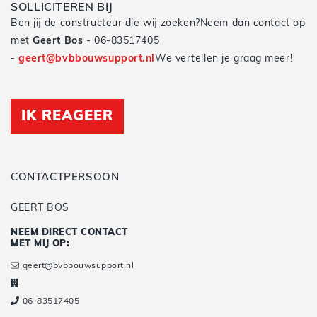
SOLLICITEREN BIJ
Ben jij de constructeur die wij zoeken?Neem dan contact op
met
Geert Bos
- 06-83517405
-
geert@bvbbouwsupport.nl
We vertellen je graag meer!
IK REAGEER
CONTACTPERSOON
GEERT BOS
NEEM DIRECT CONTACT
MET MIJ OP:
geert@bvbbouwsupport.nl
06-83517405