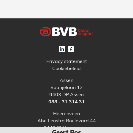
Privacy statement
Cookiebeleid
Assen
Spanjelaan 12
9403 DP Assen
088 - 31 314 31
Heerenveen
Abe Lenstra Boulevard 44
8448 JB Heerenveen