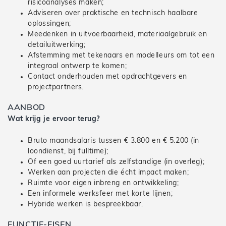
risicoanalyses maken;
Adviseren over praktische en technisch haalbare
oplossingen;
Meedenken in uitvoerbaarheid, materiaalgebruik en
detailuitwerking;
Afstemming met tekenaars en modelleurs om tot een
integraal ontwerp te komen;
Contact onderhouden met opdrachtgevers en
projectpartners.
AANBOD
Wat krijg je ervoor terug?
Bruto maandsalaris tussen € 3.800 en € 5.200 (in
loondienst, bij fulltime);
Of een goed uurtarief als zelfstandige (in overleg);
Werken aan projecten die écht impact maken;
Ruimte voor eigen inbreng en ontwikkeling;
Een informele werksfeer met korte lijnen;
Hybride werken is bespreekbaar.
FUNCTIE-EISEN