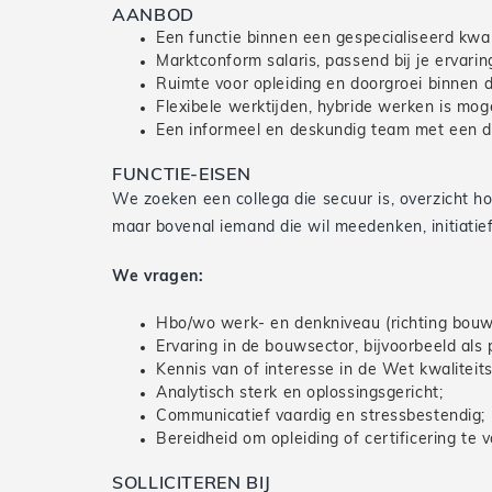
AANBOD
Een functie binnen een gespecialiseerd kwali
Marktconform salaris, passend bij je ervarin
Ruimte voor opleiding en doorgroei binnen 
Flexibele werktijden, hybride werken is moge
Een informeel en deskundig team met een dui
FUNCTIE-EISEN
We zoeken een collega die secuur is, overzicht h
maar bovenal iemand die wil meedenken, initiatief
We vragen:
Hbo/wo werk- en denkniveau (richting bouwku
Ervaring in de bouwsector, bijvoorbeeld als 
Kennis van of interesse in de Wet kwaliteit
Analytisch sterk en oplossingsgericht;
Communicatief vaardig en stressbestendig;
Bereidheid om opleiding of certificering te v
SOLLICITEREN BIJ