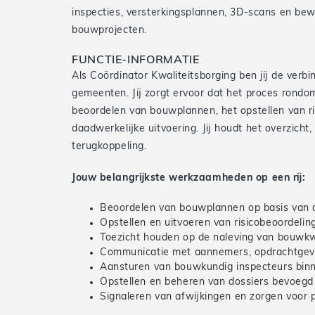
inspecties, versterkingsplannen, 3D-scans en be
bouwprojecten.
FUNCTIE-INFORMATIE
Als Coördinator Kwaliteitsborging ben jij de verbi
gemeenten. Jij zorgt ervoor dat het proces rondom
beoordelen van bouwplannen, het opstellen van ri
daadwerkelijke uitvoering. Jij houdt het overzicht,
terugkoppeling.
Jouw belangrijkste werkzaamheden op een rij:
Beoordelen van bouwplannen op basis van
Opstellen en uitvoeren van risicobeoordeli
Toezicht houden op de naleving van bouwkwal
Communicatie met aannemers, opdrachtgev
Aansturen van bouwkundig inspecteurs binn
Opstellen en beheren van dossiers bevoegd
Signaleren van afwijkingen en zorgen voor