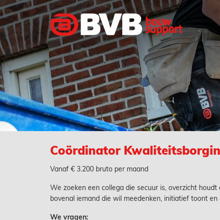
Coördinator Kwaliteitsborgi
Vanaf € 3.200 bruto per maand
We zoeken een collega die secuur is, overzicht houdt
bovenal iemand die wil meedenken, initiatief toont en 
We vragen: