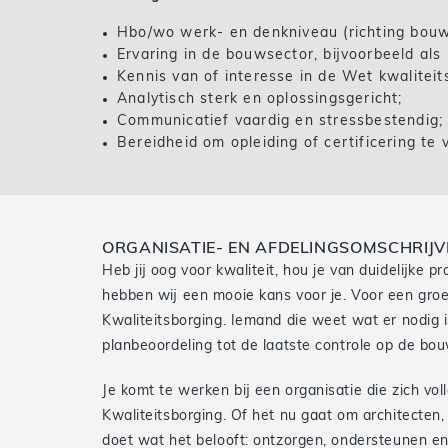
Hbo/wo werk- en denkniveau (richting bouwku
Ervaring in de bouwsector, bijvoorbeeld als 
Kennis van of interesse in de Wet kwaliteit
Analytisch sterk en oplossingsgericht;
Communicatief vaardig en stressbestendig;
Bereidheid om opleiding of certificering te 
ORGANISATIE- EN AFDELINGSOMSCHRIJV
Heb jij oog voor kwaliteit, hou je van duidelijke
hebben wij een mooie kans voor je. Voor een gro
Kwaliteitsborging. Iemand die weet wat er nodig 
planbeoordeling tot de laatste controle op de bou
Je komt te werken bij een organisatie die zich vo
Kwaliteitsborging. Of het nu gaat om architecten
doet wat het belooft: ontzorgen, ondersteunen en 