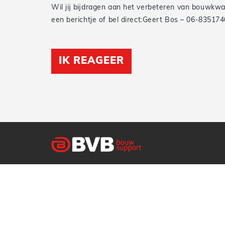
Wil jij bijdragen aan het verbeteren van bouwkw
een berichtje of bel direct:Geert Bos – 06-83517
IK REAGEER
Privacy statement
Cookiebeleid