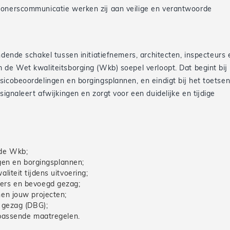
wonerscommunicatie werken zij aan veilige en verantwoorde
ndende schakel tussen initiatiefnemers, architecten, inspecteurs 
 de Wet kwaliteitsborging (Wkb) soepel verloopt. Dat begint bij
sicobeoordelingen en borgingsplannen, en eindigt bij het toetse
 signaleert afwijkingen en zorgt voor een duidelijke en tijdige
 de Wkb;
ngen en borgingsplannen;
iteit tijdens uitvoering;
ers en bevoegd gezag;
en jouw projecten;
 gezag (DBG);
 passende maatregelen.