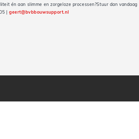
aliteit én aan slimme en zorgeloze processen?Stuur dan vandaag
405 |
geert@bvbbouwsupport.nl