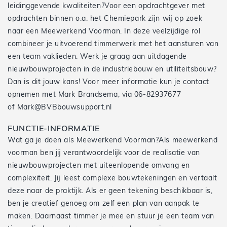
leidinggevende kwaliteiten?Voor een opdrachtgever met
opdrachten binnen o.a. het Chemiepark zijn wij op zoek
naar een Meewerkend Voorman. In deze veelzijdige rol
combineer je uitvoerend timmerwerk met het aansturen van
een team vaklieden. Werk je graag aan uitdagende
nieuwbouwprojecten in de industriebouw en utiliteitsbouw?
Dan is dit jouw kans! Voor meer informatie kun je contact
opnemen met Mark Brandsema, via 06-82937677
of Mark@BVBbouwsupport.nl
FUNCTIE-INFORMATIE
Wat ga je doen als Meewerkend Voorman?Als meewerkend
voorman ben jij verantwoordelijk voor de realisatie van
nieuwbouwprojecten met uiteenlopende omvang en
complexiteit. Jij leest complexe bouwtekeningen en vertaalt
deze naar de praktijk. Als er geen tekening beschikbaar is,
ben je creatief genoeg om zelf een plan van aanpak te
maken. Daarnaast timmer je mee en stuur je een team van