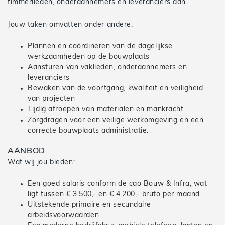
timmerlieden, onderaannemers en leveranciers aan.
Jouw taken omvatten onder andere:
Plannen en coördineren van de dagelijkse
werkzaamheden op de bouwplaats
Aansturen van vaklieden, onderaannemers en
leveranciers
Bewaken van de voortgang, kwaliteit en veiligheid
van projecten
Tijdig afroepen van materialen en mankracht
Zorgdragen voor een veilige werkomgeving en een
correcte bouwplaats administratie.
AANBOD
Wat wij jou bieden:
Een goed salaris conform de cao Bouw & Infra, wat
ligt tussen € 3.500,- en € 4.200,- bruto per maand.
Uitstekende primaire en secundaire
arbeidsvoorwaarden