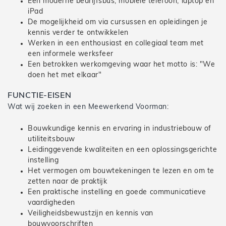
Een moderne bedrijfsbus, mobiele telefoon, laptop en
iPad
De mogelijkheid om via cursussen en opleidingen je
kennis verder te ontwikkelen
Werken in een enthousiast en collegiaal team met
een informele werksfeer
Een betrokken werkomgeving waar het motto is: "We
doen het met elkaar"
FUNCTIE-EISEN
Wat wij zoeken in een Meewerkend Voorman:
Bouwkundige kennis en ervaring in industriebouw of
utiliteitsbouw
Leidinggevende kwaliteiten en een oplossingsgerichte
instelling
Het vermogen om bouwtekeningen te lezen en om te
zetten naar de praktijk
Een praktische instelling en goede communicatieve
vaardigheden
Veiligheidsbewustzijn en kennis van
bouwvoorschriften