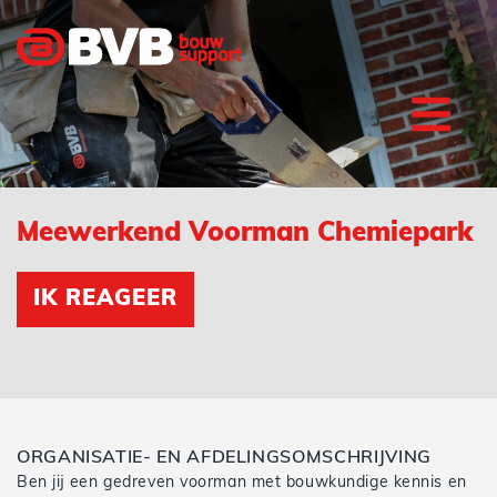
Meewerkend Voorman Chemiepark
IK REAGEER
ORGANISATIE- EN AFDELINGSOMSCHRIJVING
Ben jij een gedreven voorman met bouwkundige kennis en