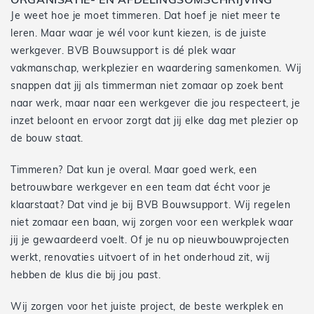
ORGANISATIE- EN AFDELINGSOMSCHRIJVING
Je weet hoe je moet timmeren. Dat hoef je niet meer te
leren. Maar waar je wél voor kunt kiezen, is de juiste
werkgever. BVB Bouwsupport is dé plek waar
vakmanschap, werkplezier en waardering samenkomen. Wij
snappen dat jij als timmerman niet zomaar op zoek bent
naar werk, maar naar een werkgever die jou respecteert, je
inzet beloont en ervoor zorgt dat jij elke dag met plezier op
de bouw staat.
Timmeren? Dat kun je overal. Maar goed werk, een
betrouwbare werkgever en een team dat écht voor je
klaarstaat? Dat vind je bij BVB Bouwsupport. Wij regelen
niet zomaar een baan, wij zorgen voor een werkplek waar
jij je gewaardeerd voelt. Of je nu op nieuwbouwprojecten
werkt, renovaties uitvoert of in het onderhoud zit, wij
hebben de klus die bij jou past.
Wij zorgen voor het juiste project, de beste werkplek en