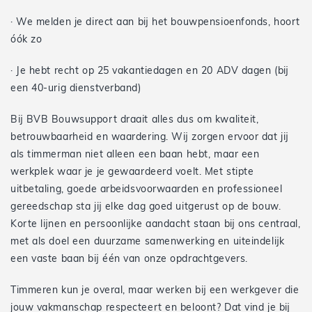
· We melden je direct aan bij het bouwpensioenfonds, hoort
óók zo
· Je hebt recht op 25 vakantiedagen en 20 ADV dagen (bij
een 40-urig dienstverband)
Bij BVB Bouwsupport draait alles dus om kwaliteit,
betrouwbaarheid en waardering. Wij zorgen ervoor dat jij
als timmerman niet alleen een baan hebt, maar een
werkplek waar je je gewaardeerd voelt. Met stipte
uitbetaling, goede arbeidsvoorwaarden en professioneel
gereedschap sta jij elke dag goed uitgerust op de bouw.
Korte lijnen en persoonlijke aandacht staan bij ons centraal,
met als doel een duurzame samenwerking en uiteindelijk
een vaste baan bij één van onze opdrachtgevers.
Timmeren kun je overal, maar werken bij een werkgever die
jouw vakmanschap respecteert en beloont? Dat vind je bij