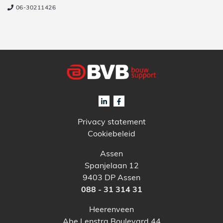
06-30211426
Privacy statement
Cookiebeleid
Assen
Spanjelaan 12
9403 DP Assen
088 - 31 314 31
Heerenveen
Abe Lenstra Boulevard 44