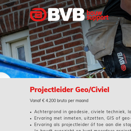
Projectleider Geo/Civiel
Vanaf € 4.200 bruto per maand
Achtergrond in geodesie, civiele techniek, 
Ervaring met inmeten, uitzetten, GIS of geo
Ervaring als projectleider óf toe aan die sta