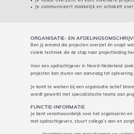
Je houdt overzicht en kunt meerdere project
Je communiceert makkelijk en schakelt snel
ORGANISATIE- EN AFDELINGSOMSCHRIJV
Ben jij iemand die projecten overziet én snapt w
civiele techniek die de stap naar projectleiding h
Voor een opdrachtgever in Noord-Nederland zoeken
projecten kan sturen van aanvraag tot oplevering.
Je komt te werken bij een organisatie actief binne
wordt gewerkt met specialistische teams aan proj
FUNCTIE-INFORMATIE
Je bent verantwoordelijk voor het organiseren en 
met opdrachtgevers, stuurt collega’s aan en zorgt