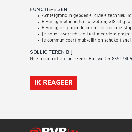
FUNCTIE-EISEN
Achtergrond in geodesie, civiele techniek, 
Ervaring met inmeten, uitzetten, GIS of geo-
Ervaring als projectleider óf toe aan die sta
Je houdt overzicht en kunt meerdere project
Je communiceert makkelijk en schakelt snel
SOLLICITEREN BIJ
Neem contact op met Geert Bos via 06-8351740
IK REAGEER