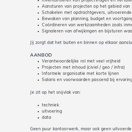
Inventariseren van projectvragen en vertale
Aansturen van projecten op het gebied van 
Schakelen met opdrachtgevers, uitvoerende 
Bewaken van planning, budget en voortgan
Coördineren van werkzaamheden zoals inme
Signaleren van afwijkingen en bijsturen wa
Jij zorgt dat het buiten en binnen op elkaar aanslu
AANBOD
Verantwoordelijke rol met veel vrijheid
Projecten met inhoud (civiel / geo / infra)
Informele organisatie met korte lijnen
Salaris en voorwaarden passend bij ervarin
Je zit op het snijvlak van:
techniek
uitvoering
data
Geen puur kantoorwerk, maar ook geen uitvoerders