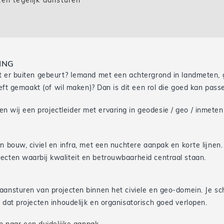
en tegelijk aansturen
ING
at er buiten gebeurt? Iemand met een achtergrond in landmeten, 
eeft gemaakt (of wil maken)? Dan is dit een rol die goed kan pass
 wij een projectleider met ervaring in geodesie / geo / inmeten,
n bouw, civiel en infra, met een nuchtere aanpak en korte lijnen.
ecten waarbij kwaliteit en betrouwbaarheid centraal staan.
aansturen van projecten binnen het civiele en geo-domein. Je sc
 dat projecten inhoudelijk en organisatorisch goed verlopen.