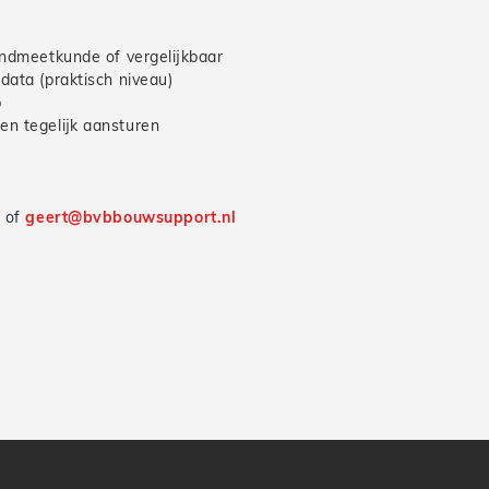
landmeetkunde of vergelijkbaar
data (praktisch niveau)
p
en tegelijk aansturen
5 of
geert@bvbbouwsupport.nl