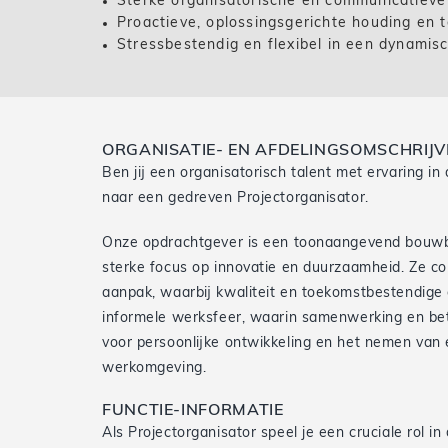
Sterke organisatorische en communicatieve
Proactieve, oplossingsgerichte houding en t
Stressbestendig en flexibel in een dynami
ORGANISATIE- EN AFDELINGSOMSCHRIJV
Ben jij een organisatorisch talent met ervaring 
naar een gedreven Projectorganisator.
Onze opdrachtgever is een toonaangevend bouwbed
sterke focus op innovatie en duurzaamheid. Ze 
aanpak, waarbij kwaliteit en toekomstbestendige 
informele werksfeer, waarin samenwerking en betr
voor persoonlijke ontwikkeling en het nemen van e
werkomgeving.
FUNCTIE-INFORMATIE
Als Projectorganisator speel je een cruciale rol 