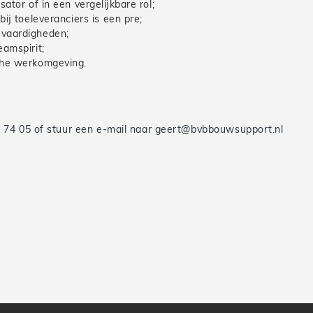
ator of in een vergelijkbare rol;
bij toeleveranciers is een pre;
 vaardigheden;
eamspirit;
sche werkomgeving.
 74 05 of stuur een e-mail naar geert@bvbbouwsupport.nl