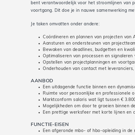
bent verantwoordelijk voor het stroomlijnen va
voortgang. Dit doe je in nauwe samenwerking met 
Je taken omvatten onder andere:
Coördineren en plannen van projecten van A
Aansturen en ondersteunen van projecttea
Bewaken van deadlines, budgetten en kwalit
Optimaliseren van processen en signaleren 
Opstellen van projectplanningen en voortg
Onderhouden van contact met leveranciers,
AANBOD
Een uitdagende functie binnen een dynamis
Ruimte voor persoonlijke en professionele o
Marktconform salaris wat ligt tussen € 3.800
Mogelijkheden om door te groeien binnen de
Een prettige werksfeer met korte lijnen en 
FUNCTIE-EISEN
Een afgeronde mbo- of hbo-opleiding in de 