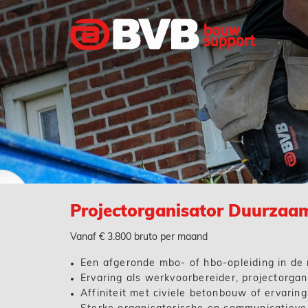
Projectorganisator Duurzaam
Vanaf € 3.800 bruto per maand
Een afgeronde mbo- of hbo-opleiding in de 
Ervaring als werkvoorbereider, projectorgani
Affiniteit met civiele betonbouw of ervaring 