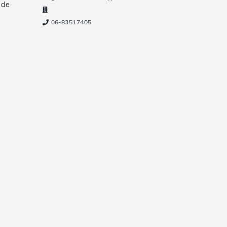
 de
06-83517405