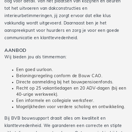
oog voor detail. Van het plaatsen van kozijnen en deuren
tot het uitvoeren van dakconstructies en
interieurbetimmeringen, jij zorgt ervoor dat elke klus
vakkundig wordt uitgevoerd. Daarnaast ben je het
aanspreekpunt voor huurders en zorg je voor een goede
communicatie en klanttevredenheid.
AANBOD
Wij bieden jou als timmerman:
Een goed uurloon.
Beloningsregeling conform de Bouw CAO.
Directe aanmelding bij het bouwpensioenfonds.
Recht op 25 vakantiedagen en 20 ADV-dagen (bij een
40-urige werkweek).
Een informele en collegiale werksfeer.
Mogelijkheden voor verdere scholing en ontwikkeling.
Bij BVB bouwsupport draait alles om kwaliteit en
klanttevredenheid. We garanderen een correcte en stipte