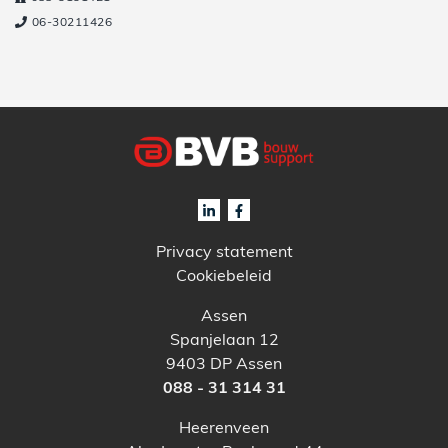
06-30211426
Privacy statement
Cookiebeleid
Assen
Spanjelaan 12
9403 DP Assen
088 - 31 314 31
Heerenveen