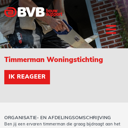
Timmerman Woningstichting
IK REAGEER
ORGANISATIE- EN AFDELINGSOMSCHRIJVING
Ben jij een ervaren timmerman die graag bijdraagt aan het