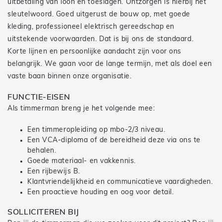
uitbetaling van loon en toeslagen. Ontzorgen is hierbij het
sleutelwoord. Goed uitgerust de bouw op, met goede
kleding, professioneel elektrisch gereedschap en
uitstekende voorwaarden. Dat is bij ons de standaard.
Korte lijnen en persoonlijke aandacht zijn voor ons
belangrijk. We gaan voor de lange termijn, met als doel een
vaste baan binnen onze organisatie.
FUNCTIE-EISEN
Als timmerman breng je het volgende mee:
Een timmeropleiding op mbo-2/3 niveau.
Een VCA-diploma of de bereidheid deze via ons te
behalen.
Goede materiaal- en vakkennis.
Een rijbewijs B.
Klantvriendelijkheid en communicatieve vaardigheden.
Een proactieve houding en oog voor detail.
SOLLICITEREN BIJ