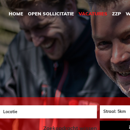
HOME
OPEN SOLLICITATIE
VACATURES
ZZP
W
Plaats
Zoekopdracht wissen